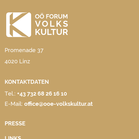
Promenade 37
4020 Linz
KONTAKTDATEN
Tel.:
+43 732 68 26 16 10
E-Mail:
office@ooe-volkskultur.at
PRESSE
LINKS