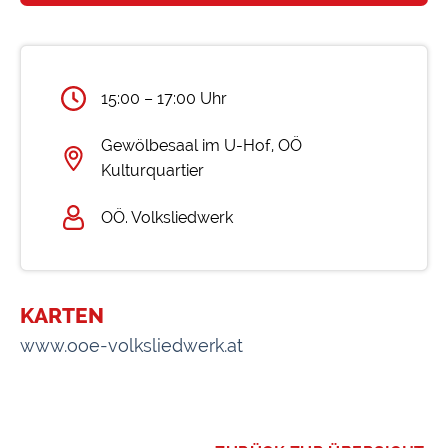
15:00 – 17:00 Uhr
Gewölbesaal im U-Hof, OÖ
Kulturquartier
OÖ. Volksliedwerk
KARTEN
www.ooe-volksliedwerk.at