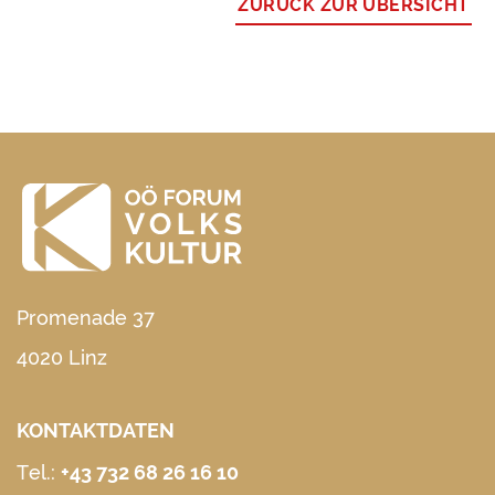
ZURÜCK ZUR ÜBERSICHT
Promenade 37
4020 Linz
KONTAKTDATEN
Tel.:
+43 732 68 26 16 10