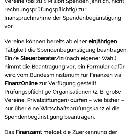
Vereine (bis zu 1 Million Spenden jährlich, nicht
rechnungsprüfungspflichtig) zur
Inanspruchnahme der Spendenbegünstigung
vor.
Vereine können bereits ab einer
einjährigen
Tätigkeit die Spendenbegünstigung beantragen.
Ein/e
Steuerberater/in
(nach eigener Wahl)
nimmt die Beantragung vor, ein Formular dafür
wird vom Bundesministerium für Finanzen via
FinanzOnline
zur Verfügung gestellt.
Prüfungspflichtige Organisationen (z. B. große
Vereine, Privatstiftungen) dürfen – wie bisher –
nur über eine Wirtschaftsprüfungskanzlei die
Spendenbegünstigung beantragen.
Das
Finanzamt
meldet die Zuerkennung der