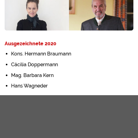
Ausgezeichnete 2020
Kons. Hermann Braumann
Cäcilia Doppermann
Mag. Barbara Kern
Hans Wagneder
Verleihung am 6. März 2020 in Molln
Fotos in alphabetischer Reihenfolge.