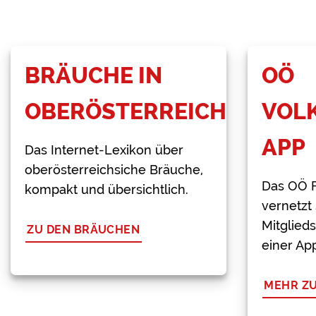
BRÄUCHE IN
OÖ
OBERÖSTERREICH
VOL
APP
Das Internet-Lexikon über
oberösterreichsiche Bräuche,
Das OÖ F
kompakt und übersichtlich.
vernetzt 
Mitglieds
ZU DEN BRÄUCHEN
einer Ap
MEHR ZU