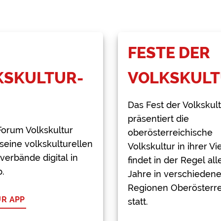
FESTE DER
KSKULTUR-
VOLKSKUL
Das Fest der Volkskul
präsentiert die
orum Volkskultur
oberösterreichische
seine volkskulturellen
Volkskultur in ihrer Vie
verbände digital in
findet in der Regel all
p.
Jahre in verschieden
Regionen Oberösterre
R APP
statt.