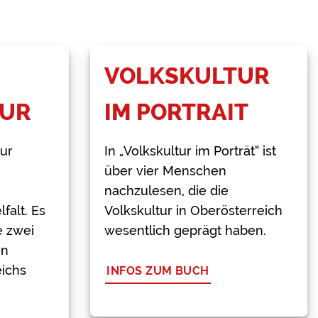
VOLKSKULTUR
TUR
IM PORTRAIT
tur
In „Volkskultur im Porträt“ ist
über vier Menschen
nachzulesen, die die
lfalt. Es
Volkskultur in Oberösterreich
e zwei
wesentlich geprägt haben.
en
ichs
INFOS ZUM BUCH