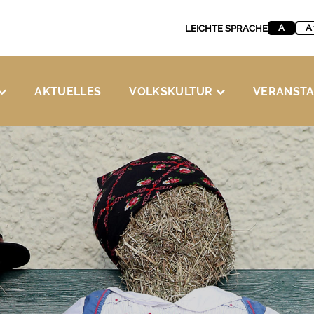
A
A
LEICHTE SPRACHE
AKTUELLES
VOLKSKULTUR
VERANST