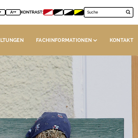
+
A++
KONTRAST:
ALTUNGEN
FACHINFORMATIONEN
KONTAKT