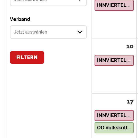
INNVIERTEL – Natur & Landschaft
Verband
10
FILTERN
INNVIERTEL – Natur & Landschaft
17
INNVIERTEL – Natur & Landschaft
OÖ Volkskultur erleben – Krippenbaukurs