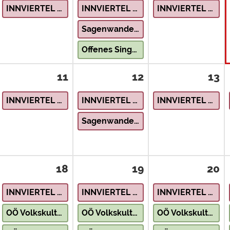
INNVIERTEL – Natur & Landschaft
INNVIERTEL – Natur & Landschaft
INNVIERTEL – Natur & Landschaft
Sagenwanderung Feuerkogel
Offenes Singen mit dem OÖ Volksliedwerk
11
12
13
INNVIERTEL – Natur & Landschaft
INNVIERTEL – Natur & Landschaft
INNVIERTEL – Natur & Landschaft
Sagenwanderung Feuerkogel
18
19
20
INNVIERTEL – Natur & Landschaft
INNVIERTEL – Natur & Landschaft
INNVIERTEL – Natur & Landschaft
OÖ Volkskultur erleben – Krippenbaukurs
OÖ Volkskultur erleben – Krippenbaukurs
OÖ Volkskultur erleben – Krippenbaukurs