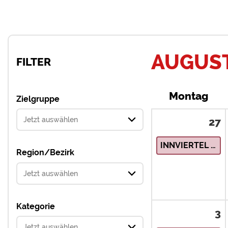
AUGUST
FILTER
Montag
Zielgruppe
27
INNVIERTEL – Natur & Landschaft
Region/Bezirk
Kategorie
3