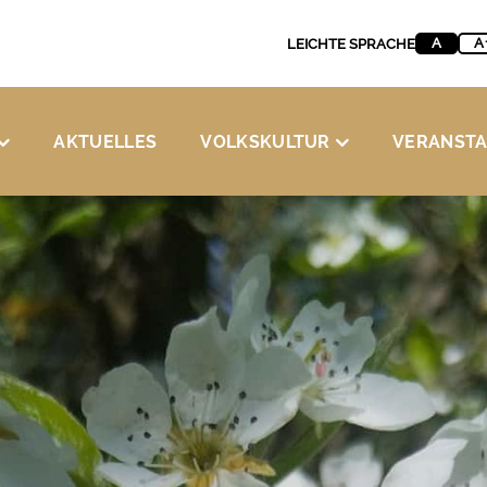
A
A
LEICHTE SPRACHE
AKTUELLES
VOLKSKULTUR
VERANST