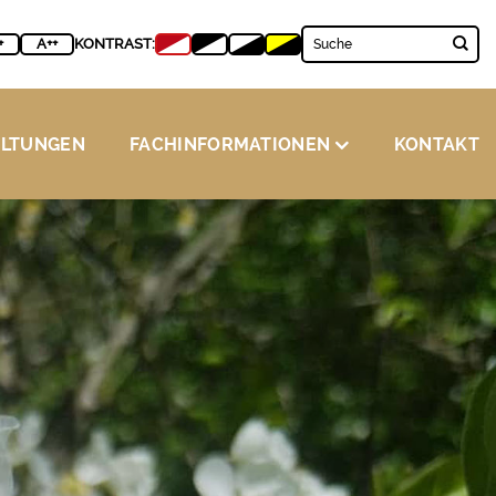
+
A++
KONTRAST:
ALTUNGEN
FACHINFORMATIONEN
KONTAKT