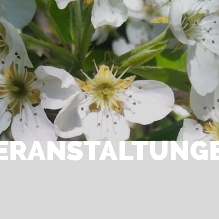
ERAN­STALTUNG