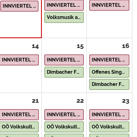
INNVIERTEL – Natur & Landschaft
INNVIERTEL – Natur & Landschaft
INNVIERTEL – Natur & Landschaft
Volksmusik auf der Seebühne
14
15
16
INNVIERTEL – Natur & Landschaft
INNVIERTEL – Natur & Landschaft
INNVIERTEL – Natur & Landschaft
Dimbacher Festspiele – Openair Theater am Marktplatz
Offenes Singen im Viechtauer Heimathaus
Dimbacher Festspiele – Openair Theater am Marktplatz
21
22
23
INNVIERTEL – Natur & Landschaft
INNVIERTEL – Natur & Landschaft
INNVIERTEL – Natur & Landschaft
OÖ Volkskultur erleben – Krippenbaukurs
OÖ Volkskultur erleben – Krippenbaukurs
OÖ Volkskultur erleben – Der Natur auf der Spur