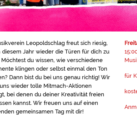
sikverein Leopoldschlag freut sich riesig,
Frei
n diesem Jahr wieder die Türen für dich zu
15:0
. Möchtest du wissen, wie verschiedene
Musi
mente klingen oder selbst einmal den Ton
für 
n? Dann bist du bei uns genau richtig! Wir
uns wieder tolle Mitmach-Aktionen
kost
t, bei denen du deiner Kreativität freien
assen kannst. Wir freuen uns auf einen
Anm
nden gemeinsamen Tag mit dir!