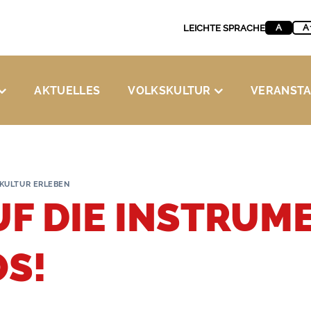
A
A
LEICHTE SPRACHE
AKTUELLES
VOLKSKULTUR
VERANST
KULTUR ERLEBEN
UF DIE INSTRUME
OS!