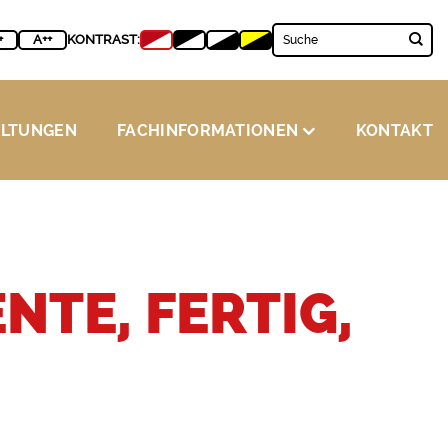
+
A++
KONTRAST:
ALTUNGEN
FACHINFORMATIONEN
KONTAKT
NTE, FERTIG,