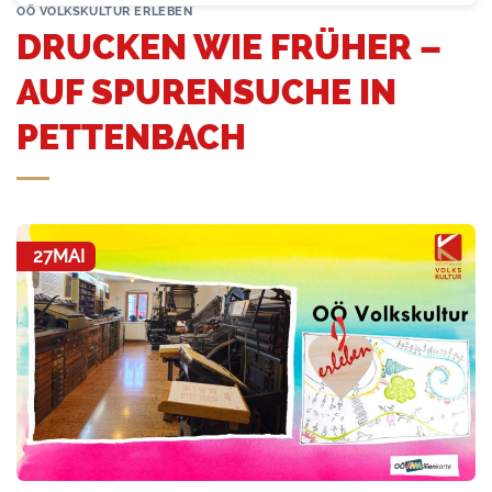
OÖ VOLKSKULTUR ERLEBEN
DRUCKEN WIE FRÜHER –
AUF SPURENSUCHE IN
PETTENBACH
27
MAI